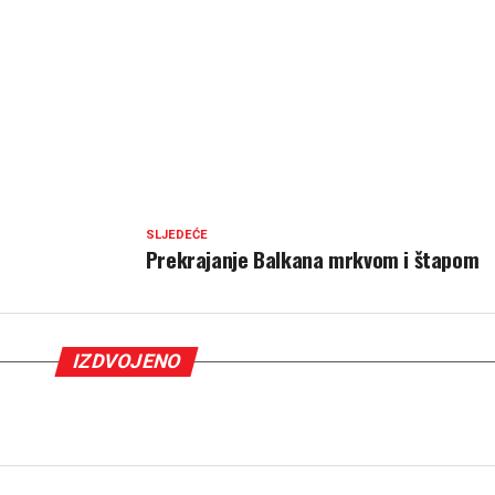
SLJEDEĆE
Prekrajanje Balkana mrkvom i štapom
IZDVOJENO