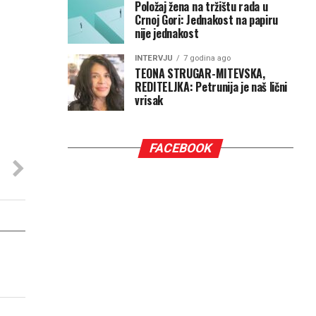
Položaj žena na tržištu rada u
Crnoj Gori: Jednakost na papiru
nije jednakost
INTERVJU
7 godina ago
TEONA STRUGAR-MITEVSKA,
REDITELJKA: Petrunija je naš lični
vrisak
FACEBOOK