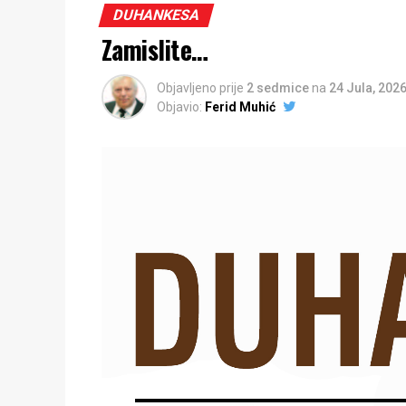
DUHANKESA
Zamislite…
Objavljeno prije
2 sedmice
na
24 Jula, 202
Objavio:
Ferid Muhić