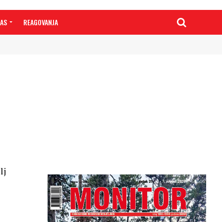
NAS
REAGOVANJA
lj