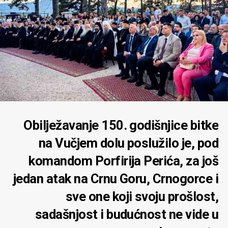
Obilježavanje 150. godišnjice bitke
na Vučjem dolu poslužilo je, pod
komandom Porfirija Perića, za još
jedan atak na Crnu Goru, Crnogorce i
sve one koji svoju prošlost,
sadašnjost i budućnost ne vide u