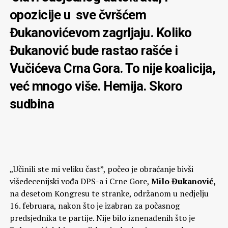
opozicije u sve čvršćem
Đukanovićevom zagrljaju. Koliko
Đukanović bude rastao rašće i
Vučićeva Crna Gora. To nije koalicija,
već mnogo više. Hemija. Skoro
sudbina
„Učinili ste mi veliku čast”, počeo je obraćanje bivši
višedecenijski vođa DPS-a i Crne Gore,
Milo Đukanović,
na desetom Kongresu te stranke, održanom u nedjelju
16. februara, nakon što je izabran za počasnog
predsjednika te partije. Nije bilo iznenađenih što je