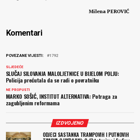
Milena PEROVIĆ
Komentari
POVEZANE VIJESTI:
1792
SLJEDEĆE
SLUČAJ SILOVANJA MALOLJETNICE U BIJELOM POLJU:
Policija prećutala da se radi o povratniku
NE PROPUSTI
MARKO SOŠIĆ, INSTITUT ALTERNATIVA: Potraga za
zagubljenim reformama
IZDVOJENO
ODJECI SASTANKA TRAMPOVIH I PUTNOVIH