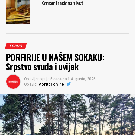
Koncentraciona vlast
FOKUS
PORFIRIJE U NAŠEM SOKAKU:
Srpstvo svuda i uvijek
Objavljeno prije
5 dana
na
1 Augusta, 2026
Objavio:
Monitor online