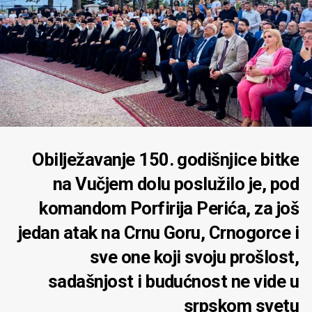
Obilježavanje 150. godišnjice bitke
na Vučjem dolu poslužilo je, pod
komandom Porfirija Perića, za još
jedan atak na Crnu Goru, Crnogorce i
sve one koji svoju prošlost,
sadašnjost i budućnost ne vide u
srpskom svetu