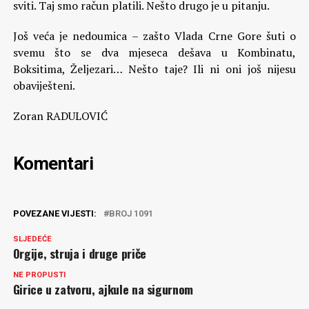
sviti. Taj smo račun platili. Nešto drugo je u pitanju.
Još veća je nedoumica – zašto Vlada Crne Gore šuti o
svemu što se dva mjeseca dešava u Kombinatu,
Boksitima, Željezari… Nešto taje? Ili ni oni još nijesu
obaviješteni.
Zoran RADULOVIĆ
Komentari
POVEZANE VIJESTI:
BROJ 1091
SLJEDEĆE
Orgije, struja i druge priče
NE PROPUSTI
Girice u zatvoru, ajkule na sigurnom