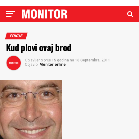
FOKUS
Kud plovi ovaj brod
Objavljeno prije
15 godina
na
16 Septembra, 2011
Objavio:
Monitor online