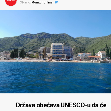
Objavio:
Monitor online
Država obećava UNESCO-u da će