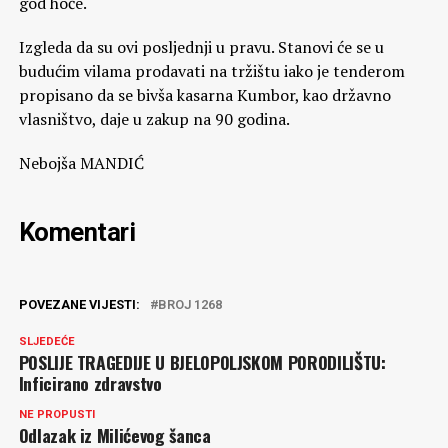
god hoće.
Izgleda da su ovi posljednji u pravu. Stanovi će se u
budućim vilama prodavati na tržištu iako je tenderom
propisano da se bivša kasarna Kumbor, kao državno
vlasništvo, daje u zakup na 90 godina.
Nebojša MANDIĆ
Komentari
POVEZANE VIJESTI:
BROJ 1268
SLJEDEĆE
POSLIJE TRAGEDIJE U BJELOPOLJSKOM PORODILIŠTU:
Inficirano zdravstvo
NE PROPUSTI
Odlazak iz Milićevog šanca