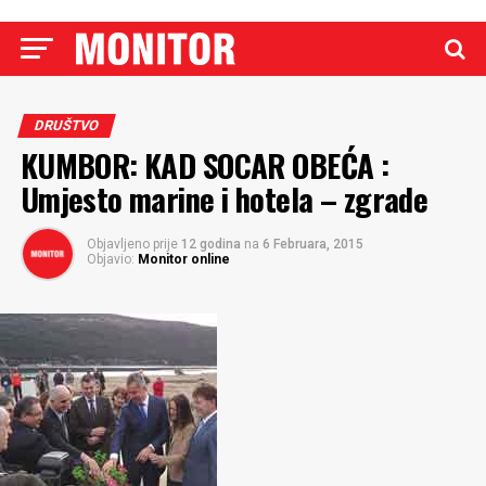
DRUŠTVO
KUMBOR: KAD SOCAR OBEĆA :
Umjesto marine i hotela – zgrade
Objavljeno prije
12 godina
na
6 Februara, 2015
Objavio:
Monitor online