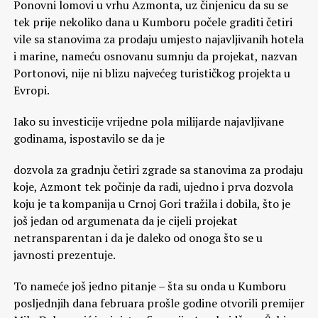
Ponovni lomovi u vrhu Azmonta, uz činjenicu da su se
tek prije nekoliko dana u Kumboru počele graditi četiri
vile sa stanovima za prodaju umjesto najavljivanih hotela
i marine, nameću osnovanu sumnju da projekat, nazvan
Portonovi, nije ni blizu najvećeg turističkog projekta u
Evropi.
Iako su investicije vrijedne pola milijarde najavljivane
godinama, ispostavilo se da je
dozvola za gradnju četiri zgrade sa stanovima za prodaju
koje, Azmont tek počinje da radi, ujedno i prva dozvola
koju je ta kompanija u Crnoj Gori tražila i dobila, što je
još jedan od argumenata da je cijeli projekat
netransparentan i da je daleko od onoga što se u
javnosti prezentuje.
To nameće još jedno pitanje – šta su onda u Kumboru
posljednjih dana februara prošle godine otvorili premijer