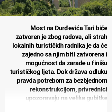
Most na Đurđevića Tari biće
zatvoren je zbog radova, ali strah
lokalnih turističkih radnika je da će
zajedno sa njim biti zatvorena i
mogućnost da zarade u finišu
turističkog ljeta. Dok država odluku
pravda potrebom za bezbjednom
rekonstrukcijom, privrednici
upozoravaju na velike gubitke