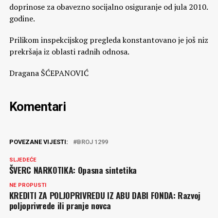
doprinose za obavezno socijalno osiguranje od jula 2010.
godine.
Prilikom inspekcijskog pregleda konstantovano je još niz
prekršaja iz oblasti radnih odnosa.
Dragana ŠĆEPANOVIĆ
Komentari
POVEZANE VIJESTI:
BROJ 1299
SLJEDEĆE
ŠVERC NARKOTIKA: Opasna sintetika
NE PROPUSTI
KREDITI ZA POLJOPRIVREDU IZ ABU DABI FONDA: Razvoj
poljoprivrede ili pranje novca