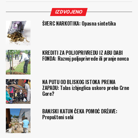
IZDVOJENO
ŠVERC NARKOTIKA: Opasna sintetika
KREDITI ZA POLJOPRIVREDU IZ ABU DABI
FONDA: Razvoj poljoprivrede ili pranje novca
NA PUTU OD BLISKOG ISTOKA PREMA
ZAPADU: Talas izbjeglica uskoro preko Crne
Gore?
BANJSKI KATUN ČEKA POMOĆ DRŽAVE:
Prepušteni sebi