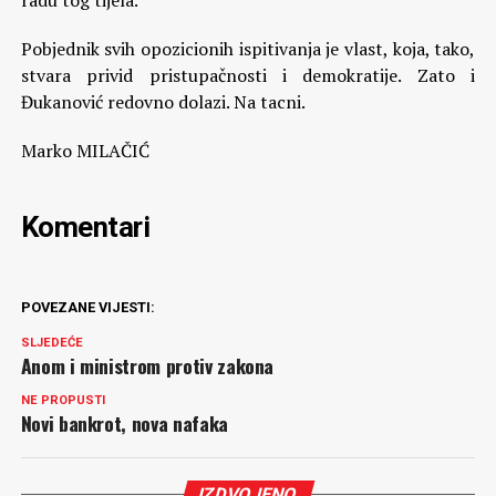
radu tog tijela.
Pobjednik svih opozicionih ispitivanja je vlast, koja, tako,
stvara privid pristupačnosti i demokratije. Zato i
Đukanović redovno dolazi. Na tacni.
Marko MILAČIĆ
Komentari
POVEZANE VIJESTI:
SLJEDEĆE
Anom i ministrom protiv zakona
NE PROPUSTI
Novi bankrot, nova nafaka
IZDVOJENO