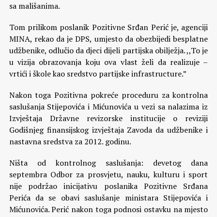
sa mališanima.
Tom prilikom poslanik Pozitivne Srđan Perić je, agenciji
MINA, rekao da je DPS, umjesto da obezbijedi besplatne
udžbenike, odlučio da djeci dijeli partijska obilježja. ,,To je
u vizija obrazovanja koju ova vlast želi da realizuje –
vrtići i škole kao sredstvo partijske infrastructure.”
Nakon toga Pozitivna pokreće proceduru za kontrolna
saslušanja Stijepovića i Mićunovića u vezi sa nalazima iz
Izvještaja Državne revizorske institucije o reviziji
Godišnjeg finansijskog izvještaja Zavoda da udžbenike i
nastavna sredstva za 2012. godinu.
Ništa od kontrolnog saslušanja: devetog dana
septembra Odbor za prosvjetu, nauku, kulturu i sport
nije podržao inicijativu poslanika Pozitivne Srđana
Perića da se obavi saslušanje ministara Stijepovića i
Mićunovića. Perić nakon toga podnosi ostavku na mjesto