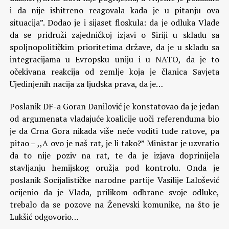
i da nije ishitreno reagovala kada je u pitanju ova
situacija”. Dodao je i sijaset floskula: da je odluka Vlade
da se pridruži zajedničkoj izjavi o Siriji u skladu sa
spoljnopolitičkim prioritetima države, da je u skladu sa
integracijama u Evropsku uniju i u NATO, da je to
očekivana reakcija od zemlje koja je članica Savjeta
Ujedinjenih nacija za ljudska prava, da je…
Poslanik DF-a Goran Danilović je konstatovao da je jedan
od argumenata vladajuće koalicije uoči referenduma bio
je da Crna Gora nikada više neće voditi tuđe ratove, pa
pitao – ,,A ovo je naš rat, je li tako?” Ministar je uzvratio
da to nije poziv na rat, te da je izjava doprinijela
stavljanju hemijskog oružja pod kontrolu. Onda je
poslanik Socijalističke narodne partije Vasilije Lalošević
ocijenio da je Vlada, prilikom odbrane svoje odluke,
trebalo da se pozove na Ženevski komunike, na što je
Lukšić odgovorio…