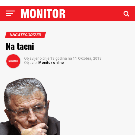
UNCATEGORIZED
Na tacni
Objavljeno prije
13 godina
na
11 Oktobra, 2013
Objavio:
Monitor online