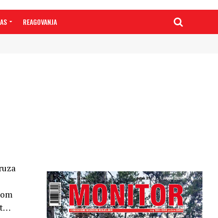
NAS
REAGOVANJA
ruza
Onom
it…