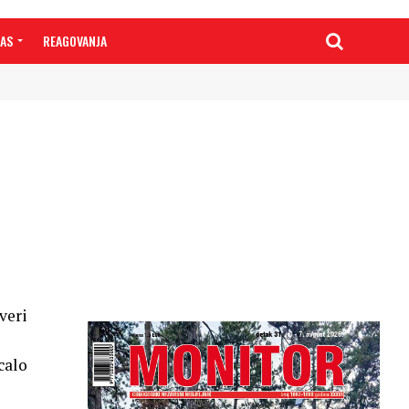
NAS
REAGOVANJA
veri
calo