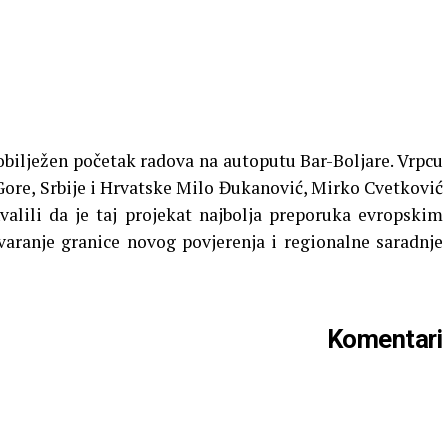
obilježen početak radova na autoputu Bar-Boljare. Vrpcu
 Gore, Srbije i Hrvatske Milo Đukanović, Mirko Cvetković
valili da je taj projekat najbolja preporuka evropskim
tvaranje granice novog povjerenja i regionalne saradnje
Komentari