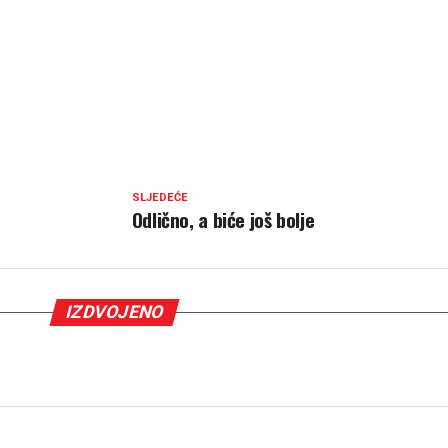
SLJEDEĆE
Odlično, a biće još bolje
IZDVOJENO