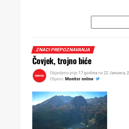
ZNACI PREPOZNAVANJA
Čovjek, trojno biće
Objavljeno prije
17 godina
na
22 Januara, 
Objavio:
Monitor online