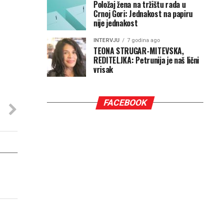
Položaj žena na tržištu rada u
Crnoj Gori: Jednakost na papiru
nije jednakost
INTERVJU
7 godina ago
TEONA STRUGAR-MITEVSKA,
REDITELJKA: Petrunija je naš lični
vrisak
FACEBOOK