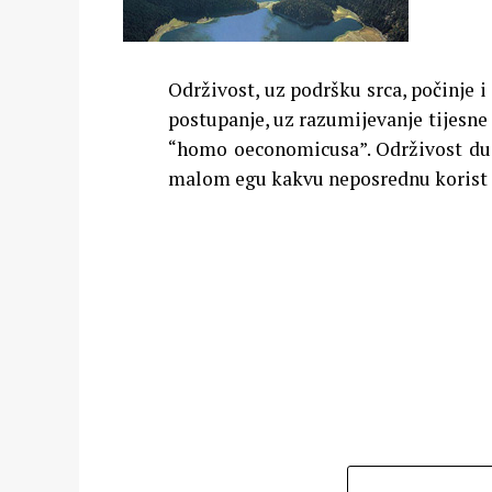
Održivost, uz podršku srca, počinje i
postupanje, uz razumijevanje tijesne 
“homo oeconomicusa”. Održivost dugo
malom egu kakvu neposrednu korist 