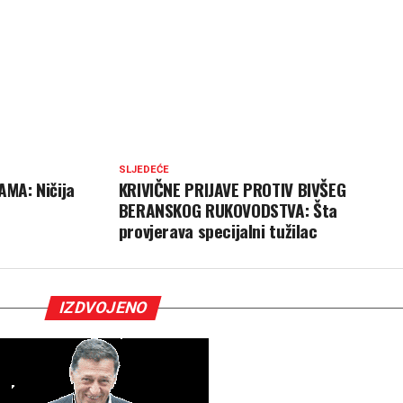
SLJEDEĆE
MA: Ničija
KRIVIČNE PRIJAVE PROTIV BIVŠEG
BERANSKOG RUKOVODSTVA: Šta
provjerava specijalni tužilac
IZDVOJENO