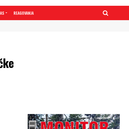
NAS
REAGOVANJA
čke