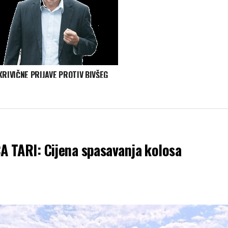
KRIVIČNE PRIJAVE PROTIV BIVŠEG
BERANSKOG RUKOVODSTVA: Šta
provjerava specijalni tužilac
TARI: Cijena spasavanja kolosa