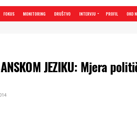
FOKUS
MONITORING
DRUŠTVO
INTERVJU
PROFIL
OKO 
NSKOM JEZIKU: Mjera politi
2014