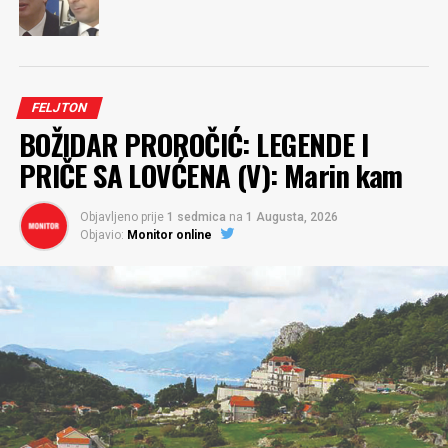
FELJTON
BOŽIDAR PROROČIĆ: LEGENDE I
PRIČE SA LOVĆENA (V): Marin kam
Objavljeno prije
1 sedmica
na
1 Augusta, 2026
Objavio:
Monitor online