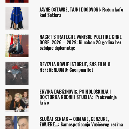
JAVNE OSTAVKE, TAJNI DOGOVORI: Račun kafe
kod Satlera
NACRT STRATEGIJE VANJSKE POLITIKE CRNE
GORE 2026 – 2029: Ni nakon 20 godina bez
ozbiljne diplomatije
REVIZIJA NOVIJE ISTORIJE, SNS FILM O
REFERENDUMU: Ćaci pamflet
ERVINA DABIŽINOVIĆ, PSIHOLOŠKINJA I
DOKTORKA RODNIH STUDIJA: Proizvodnja
krize
SLUČAJ SENJAK – OBMANE, CENZURE,
ZAVJERE…: Samospoticanje Vučićevog režima