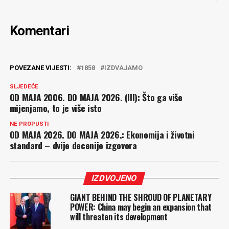
Komentari
POVEZANE VIJESTI:
1858
IZDVAJAMO
SLJEDEĆE
OD MAJA 2006. DO MAJA 2026. (III): Što ga više
mijenjamo, to je više isto
NE PROPUSTI
OD MAJA 2026. DO MAJA 2026.: Ekonomija i životni
standard – dvije decenije izgovora
IZDVOJENO
GIANT BEHIND THE SHROUD OF PLANETARY
POWER: China may begin an expansion that
will threaten its development