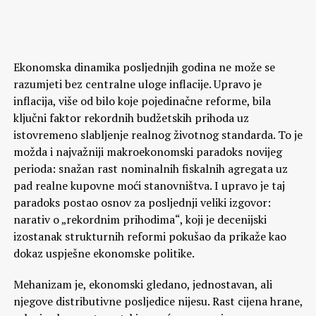
Ekonomska dinamika posljednjih godina ne može se
razumjeti bez centralne uloge inflacije. Upravo je
inflacija, više od bilo koje pojedinačne reforme, bila
ključni faktor rekordnih budžetskih prihoda uz
istovremeno slabljenje realnog životnog standarda. To je
možda i najvažniji makroekonomski paradoks novijeg
perioda: snažan rast nominalnih fiskalnih agregata uz
pad realne kupovne moći stanovništva. I upravo je taj
paradoks postao osnov za posljednji veliki izgovor:
narativ o „rekordnim prihodima“, koji je decenijski
izostanak strukturnih reformi pokušao da prikaže kao
dokaz uspješne ekonomske politike.
Mehanizam je, ekonomski gledano, jednostavan, ali
njegove distributivne posljedice nijesu. Rast cijena hrane,