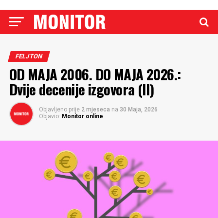
FELJTON
OD MAJA 2006. DO MAJA 2026.:
Dvije decenije izgovora (II)
Objavljeno prije
2 mjeseca
na
30 Maja, 2026
Objavio:
Monitor online