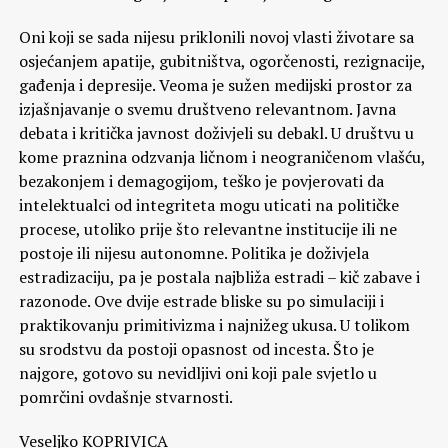
Oni koji se sada nijesu priklonili novoj vlasti životare sa
osjećanjem apatije, gubitništva, ogorčenosti, rezignacije,
gađenja i depresije. Veoma je sužen medijski prostor za
izjašnjavanje o svemu društveno relevantnom. Javna
debata i kritička javnost doživjeli su debakl. U društvu u
kome praznina odzvanja ličnom i neograničenom vlašću,
bezakonjem i demagogijom, teško je povjerovati da
intelektualci od integriteta mogu uticati na političke
procese, utoliko prije što relevantne institucije ili ne
postoje ili nijesu autonomne. Politika je doživjela
estradizaciju, pa je postala najbliža estradi – kič zabave i
razonode. Ove dvije estrade bliske su po simulaciji i
praktikovanju primitivizma i najnižeg ukusa. U tolikom
su srodstvu da postoji opasnost od incesta. Što je
najgore, gotovo su nevidljivi oni koji pale svjetlo u
pomrčini ovdašnje stvarnosti.
Veseljko KOPRIVICA