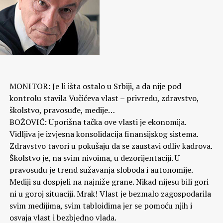
MONITOR: Je li išta ostalo u Srbiji, a da nije pod
kontrolu stavila Vučićeva vlast – privredu, zdravstvo,
školstvo, pravosuđe, medije…
BOŽOVIĆ: Uporišna tačka ove vlasti je ekonomija.
Vidljiva je izvjesna konsolidacija finansijskog sistema.
Zdravstvo tavori u pokušaju da se zaustavi odliv kadrova.
Školstvo je, na svim nivoima, u dezorijentaciji. U
pravosuđu je trend sužavanja sloboda i autonomije.
Mediji su dospjeli na najniže grane. Nikad nijesu bili gori
ni u goroj situaciji. Mrak! Vlast je bezmalo zagospodarila
svim medijima, svim tabloidima jer se pomoću njih i
osvaja vlast i bezbjedno vlada.