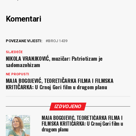
Komentari
POVEZANE VIJESTI:
BROJ 1439
SLJEDEĆE
NIKOLA VRANJKOVIĆ, muzičar: Patriotizam je
sadomazohizam
NE PROPUSTI
MAJA BOGOJEVIĆ, TEORETIČARKA FILMA I FILMSKA
KRITIČARKA: U Crnoj Gori film u drugom planu
IZDVOJENO
MAJA BOGOJEVIĆ, TEORETIČARKA FILMA I
FILMSKA KRITIČARKA: U Crnoj Gori film u
drugom planu