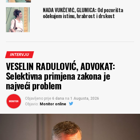
NADA VUKČEVIĆ, GLUMICA: Od pozorišta
očekujem istinu, hrabrost i drskost
INTERVJU
VESELIN RADULOVIĆ, ADVOKAT:
Selektivna primjena zakona je
najveći problem
Objavljeno prije
6 dana
na
1 Augusta, 2026
Objavio:
Monitor online