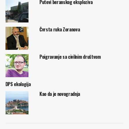
Putevi beranskog eksploziva
Čvrsta ruka Zoranova
Poigravanje sa civilnim društvom
DPS ekologija
Kao da je novogradnja