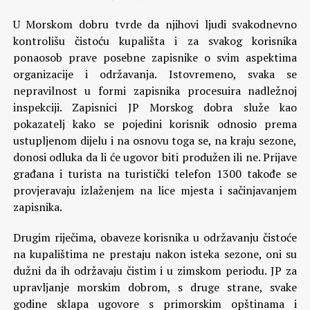
U Morskom dobru tvrde da njihovi ljudi svakodnevno
kontrolišu čistoću kupališta i za svakog korisnika
ponaosob prave posebne zapisnike o svim aspektima
organizacije i održavanja. Istovremeno, svaka se
nepravilnost u formi zapisnika procesuira nadležnoj
inspekciji. Zapisnici JP Morskog dobra služe kao
pokazatelj kako se pojedini korisnik odnosio prema
ustupljenom dijelu i na osnovu toga se, na kraju sezone,
donosi odluka da li će ugovor biti produžen ili ne. Prijave
građana i turista na turistički telefon 1300 takođe se
provjeravaju izlaženjem na lice mjesta i sačinjavanjem
zapisnika.
Drugim riječima, obaveze korisnika u održavanju čistoće
na kupalištima ne prestaju nakon isteka sezone, oni su
dužni da ih održavaju čistim i u zimskom periodu. JP za
upravljanje morskim dobrom, s druge strane, svake
godine sklapa ugovore s primorskim opštinama i