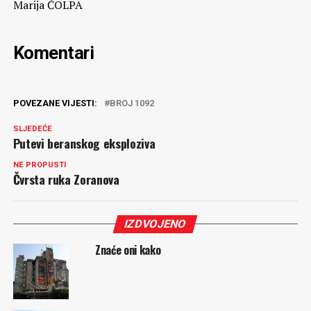
Marija ČOLPA
Komentari
POVEZANE VIJESTI:
BROJ 1092
SLJEDEĆE
Putevi beranskog eksploziva
NE PROPUSTI
Čvrsta ruka Zoranova
IZDVOJENO
Znaće oni kako