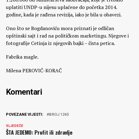
uplatiti UNDP-u nijesu uplaćene do početka 2014.
godine, kada je rađena revizija, iako je bila u obavezi.
Ono što se Bogdanoviću mora priznati je odličan
opštinski sajt i rad na političkom marketingu. Njegove i
fotografije Cetinja iz njegovih bajki – čista petica.
Fabrika magle.
Milena PEROVIĆ-KORAĆ
Komentari
POVEZANE VIJESTI:
BROJ 1265
SLJEDEĆE
ŠTA JEDEMO: Profit ili zdravlje