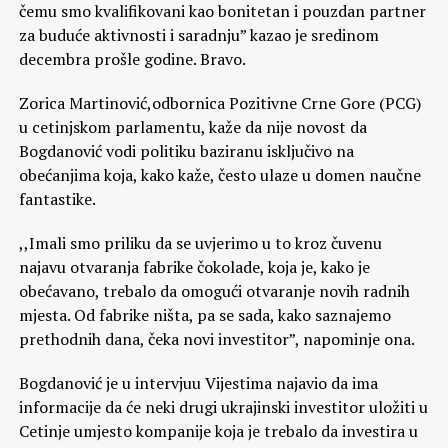
čemu smo kvalifikovani kao bonitetan i pouzdan partner
za buduće aktivnosti i saradnju” kazao je sredinom
decembra prošle godine. Bravo.
Zorica Martinović,odbornica Pozitivne Crne Gore (PCG)
u cetinjskom parlamentu, kaže da nije novost da
Bogdanović vodi politiku baziranu isključivo na
obećanjima koja, kako kaže, često ulaze u domen naučne
fantastike.
,,Imali smo priliku da se uvjerimo u to kroz čuvenu
najavu otvaranja fabrike čokolade, koja je, kako je
obećavano, trebalo da omogući otvaranje novih radnih
mjesta. Od fabrike ništa, pa se sada, kako saznajemo
prethodnih dana, čeka novi investitor”, napominje ona.
Bogdanović je u intervjuu Vijestima najavio da ima
informacije da će neki drugi ukrajinski investitor uložiti u
Cetinje umjesto kompanije koja je trebalo da investira u