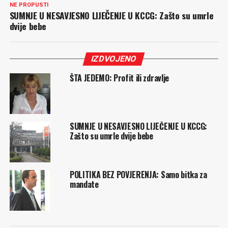
NE PROPUSTI
SUMNJE U NESAVJESNO LIJEČENJE U KCCG: Zašto su umrle
dvije bebe
IZDVOJENO
ŠTA JEDEMO: Profit ili zdravlje
SUMNJE U NESAVJESNO LIJEČENJE U KCCG:
Zašto su umrle dvije bebe
POLITIKA BEZ POVJERENJA: Samo bitka za
mandate