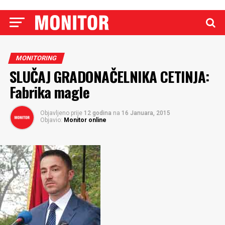
MONITORING
SLUČAJ GRADONAČELNIKA CETINJA:
Fabrika magle
Objavljeno prije
12 godina
na
16 Januara, 2015
Objavio:
Monitor online