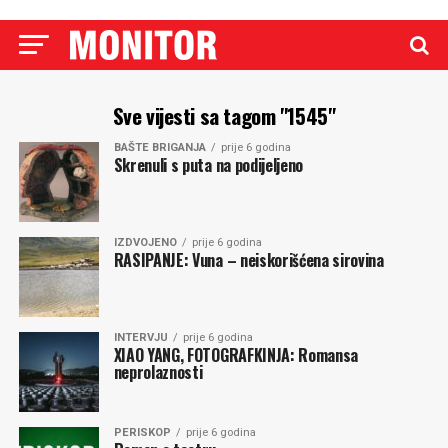
Sve vijesti sa tagom "1545"
BAŠTE BRIGANJA
prije 6 godina
Skrenuli s puta na podijeljeno
IZDVOJENO
prije 6 godina
RASIPANJE: Vuna – neiskorišćena sirovina
INTERVJU
prije 6 godina
XIAO YANG, FOTOGRAFKINJA: Romansa
neprolaznosti
PERISKOP
prije 6 godina