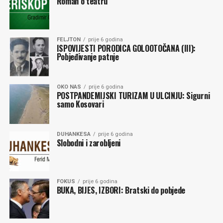
Roman o teatru
FELJTON
prije 6 godina
ISPOVIJESTI PORODICA GOLOOTOČANA (III):
Pobjeđivanje patnje
OKO NAS
prije 6 godina
POSTPANDEMIJSKI TURIZAM U ULCINJU: Sigurni
samo Kosovari
DUHANKESA
prije 6 godina
Slobodni i zarobljeni
FOKUS
prije 6 godina
BUKA, BIJES, IZBORI: Bratski do pobjede