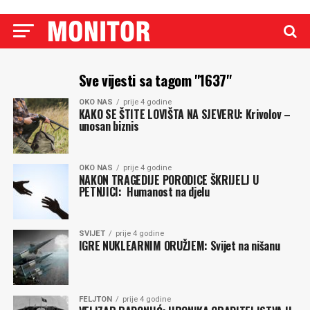
Sve vijesti sa tagom "1637"
OKO NAS
prije 4 godine
KAKO SE ŠTITE LOVIŠTA NA SJEVERU: Krivolov –
unosan biznis
OKO NAS
prije 4 godine
NAKON TRAGEDIJE PORODICE ŠKRIJELJ U
PETNJICI: Humanost na djelu
SVIJET
prije 4 godine
IGRE NUKLEARNIM ORUŽJEM: Svijet na nišanu
FELJTON
prije 4 godine