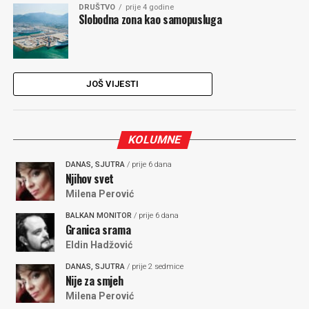
DRUŠTVO
prije 4 godine
Slobodna zona kao samopusluga
JOŠ VIJESTI
KOLUMNE
DANAS, SJUTRA
/ prije 6 dana
Njihov svet
Milena Perović
BALKAN MONITOR
/ prije 6 dana
Granica srama
Eldin Hadžović
DANAS, SJUTRA
/ prije 2 sedmice
Nije za smjeh
Milena Perović