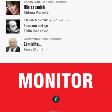
DANAS, SJUTRA
/ prije 2 sedmice
Nije za smjeh
Milena Perović
BALKAN MONITOR
/ prije 2 sedmice
Turizam mržnje
Eldin Hadžović
DUHANKESA
/ prije 2 sedmice
Zamislite…
Ferid Muhić