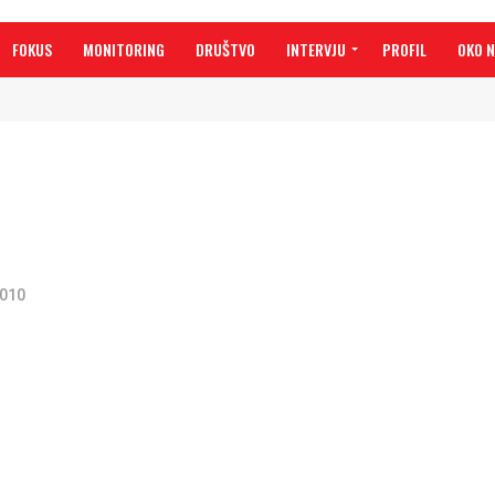
FOKUS
MONITORING
DRUŠTVO
INTERVJU
PROFIL
OKO 
2010