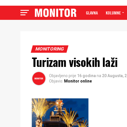
GLAVNA
KOLUMNE
MONITORING
Turizam visokih laži
Objavljeno prije
16 godina
na
20 Augusta, 
Objavio:
Monitor online