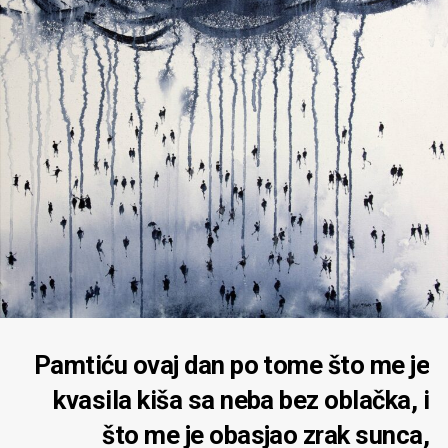
Pamtiću ovaj dan po tome što me je
kvasila kiša sa neba bez oblačka, i
što me je obasjao zrak sunca,