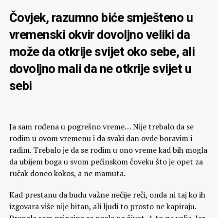
Čovjek, razumno biće smješteno u
vremenski okvir dovoljno veliki da
može da otkrije svijet oko sebe, ali
dovoljno mali da ne otkrije svijet u
sebi
Ja sam rođena u pogrešno vreme… Nije trebalo da se
rodim u ovom vremenu i da svaki dan ovde boravim i
radim. Trebalo je da se rodim u ono vreme kad bih mogla
da ubijem boga u svom pećinskom čoveku što je opet za
ručak doneo kokos, a ne mamuta.
Kad prestanu da budu važne nečije reči, onda ni taj ko ih
izgovara više nije bitan, ali ljudi to prosto ne kapiraju.