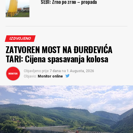
SEBI: Zrno po zrno – propada
IZDVOJENO
ZATVOREN MOST NA ĐURĐEVIĆA
TARI: Cijena spasavanja kolosa
Objavljeno prije
7 dana
na
1 Augusta, 2026
Objavio:
Monitor online