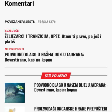
Komentari
POVEZANE VIJESTI:
BROJ 1376
SLJEDEĆE
ŽELJEZARCI I TRANZICIJA, OPET: Otmu ti pravo, pa još i
platiš
NE PROPUSTI
PODVODNO BLAGO U NAŠEM DIJELU JADRANA:
Devastirano, kao na kopnu
IZDVOJENO
PODVODNO BLAGO U NAŠEM DIJELU JADRANA:
Devastirano, kao na kopnu
PROIZVOĐAČI ORGANSKE HRANE PREPUŠTENI