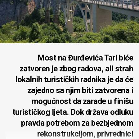
Most na Đurđevića Tari biće
zatvoren je zbog radova, ali strah
lokalnih turističkih radnika je da će
zajedno sa njim biti zatvorena i
mogućnost da zarade u finišu
turističkog ljeta. Dok država odluku
pravda potrebom za bezbjednom
rekonstrukcijom, privrednici