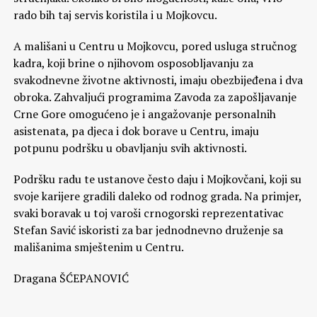
rado bih taj servis koristila i u Mojkovcu.
A mališani u Centru u Mojkovcu, pored usluga stručnog
kadra, koji brine o njihovom osposobljavanju za
svakodnevne životne aktivnosti, imaju obezbijeđena i dva
obroka. Zahvaljući programima Zavoda za zapošljavanje
Crne Gore omogućeno je i angažovanje personalnih
asistenata, pa djeca i dok borave u Centru, imaju
potpunu podršku u obavljanju svih aktivnosti.
Podršku radu te ustanove često daju i Mojkovčani, koji su
svoje karijere gradili daleko od rodnog grada. Na primjer,
svaki boravak u toj varoši crnogorski reprezentativac
Stefan Savić iskoristi za bar jednodnevno druženje sa
mališanima smještenim u Centru.
Dragana ŠĆEPANOVIĆ