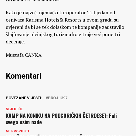
Kako je najveći njemački turoperator TUI jedan od
osnivača Karisma Hotels& Resorts u ovom gradu su
uvjereni da bi se tek dolaskom te kompanije zaustavilo
šlajfovanje ulcinjskog turizma koje traje već pune tri
decenije.
Mustafa CANKA
Komentari
POVEZANE VIJESTI:
BROJ 1397
SLJEDEĆE
KAMP NA KONIKU NA PODGORIČKIH ČETRDESET: Fali
svega osim nade
NE PROPUSTI