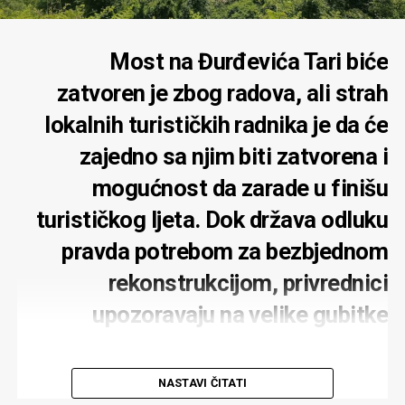
Most na Đurđevića Tari biće
zatvoren je zbog radova, ali strah
lokalnih turističkih radnika je da će
zajedno sa njim biti zatvorena i
mogućnost da zarade u finišu
turističkog ljeta. Dok država odluku
pravda potrebom za bezbjednom
rekonstrukcijom, privrednici
upozoravaju na velike gubitke
NASTAVI ČITATI