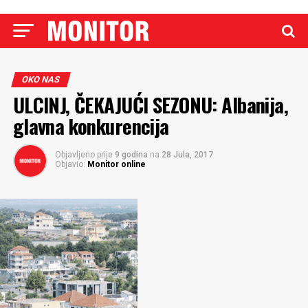
OKO NAS
ULCINJ, ČEKAJUĆI SEZONU: Albanija,
glavna konkurencija
Objavljeno prije
9 godina
na
28 Jula, 2017
Objavio:
Monitor online