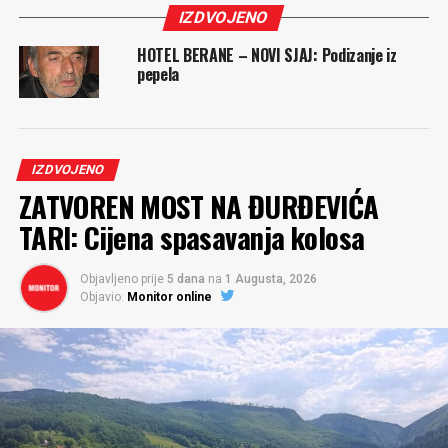
IZDVOJENO
HOTEL BERANE – NOVI SJAJ: Podizanje iz
pepela
IZDVOJENO
ZATVOREN MOST NA ĐURĐEVIĆA
TARI: Cijena spasavanja kolosa
Objavljeno prije
5 dana
na
1 Augusta, 2026
Objavio:
Monitor online