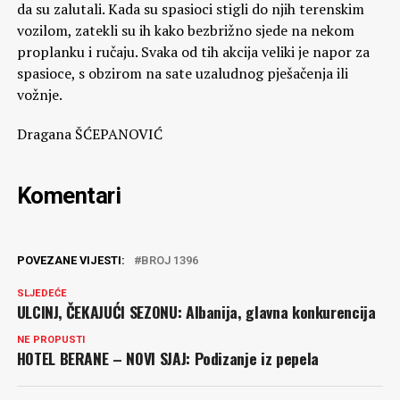
da su zalutali. Kada su spasioci stigli do njih terenskim
vozilom, zatekli su ih kako bezbrižno sjede na nekom
proplanku i ručaju. Svaka od tih akcija veliki je napor za
spasioce, s obzirom na sate uzaludnog pješačenja ili
vožnje.
Dragana ŠĆEPANOVIĆ
Komentari
POVEZANE VIJESTI:
BROJ 1396
SLJEDEĆE
ULCINJ, ČEKAJUĆI SEZONU: Albanija, glavna konkurencija
NE PROPUSTI
HOTEL BERANE – NOVI SJAJ: Podizanje iz pepela