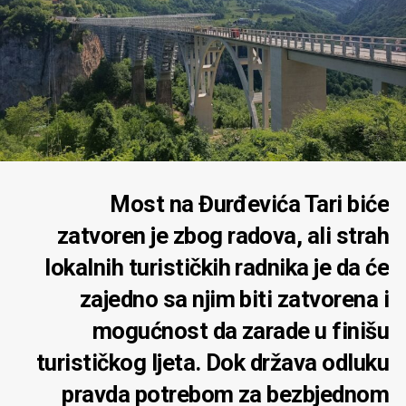
Most na Đurđevića Tari biće
zatvoren je zbog radova, ali strah
lokalnih turističkih radnika je da će
zajedno sa njim biti zatvorena i
mogućnost da zarade u finišu
turističkog ljeta. Dok država odluku
pravda potrebom za bezbjednom