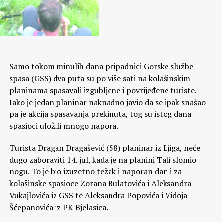
Samo tokom minulih dana pripadnici Gorske službe
spasa (GSS) dva puta su po više sati na kolašinskim
planinama spasavali izgubljene i povrijeđene turiste.
Iako je jedan planinar naknadno javio da se ipak snašao
pa je akcija spasavanja prekinuta, tog su istog dana
spasioci uložili mnogo napora.
Turista Dragan Dragašević (58) planinar iz Ljiga, neće
dugo zaboraviti 14. jul, kada je na planini Tali slomio
nogu. To je bio izuzetno težak i naporan dan i za
kolašinske spasioce Zorana Bulatovića i Aleksandra
Vukajlovića iz GSS te Aleksandra Popovića i Vidoja
Šćepanovića iz PK Bjelasica.