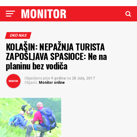
OKO NAS
KOLAŠIN: NEPAŽNJA TURISTA
ZAPOŠLJAVA SPASIOCE: Ne na
planinu bez vodiča
Objavljeno prije
9 godina
na
28 Jula, 2017
Objavio:
Monitor online