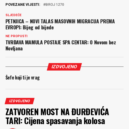
POVEZANE VIJESTI:
BROJ 1270
SLJEDEĆE
PETNJICA – NOVI TALAS MASOVNIH MIGRACIJA PREMA
EVROPI: Bijeg od bijede
NE PROPUSTI
TVRĐAVA MAMULA POSTAJE SPA CENTAR: O Novom bez
Novljana
IZDVOJENO
Šefe koji ti je vrag
IZDVOJENO
ZATVOREN MOST NA ĐURĐEVIĆA
TARI: Cijena spasavanja kolosa