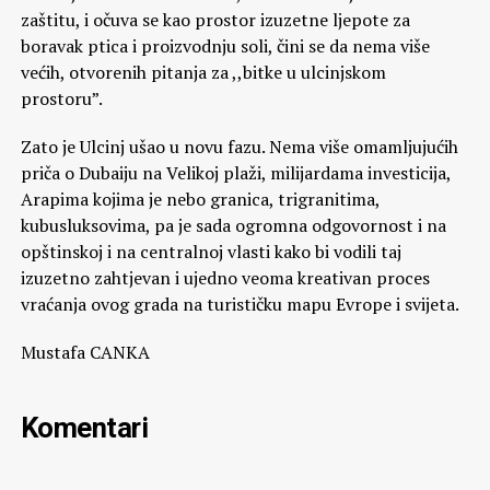
zaštitu, i očuva se kao prostor izuzetne ljepote za
boravak ptica i proizvodnju soli, čini se da nema više
većih, otvorenih pitanja za ,,bitke u ulcinjskom
prostoru”.
Zato je Ulcinj ušao u novu fazu. Nema više omamljujućih
priča o Dubaiju na Velikoj plaži, milijardama investicija,
Arapima kojima je nebo granica, trigranitima,
kubusluksovima, pa je sada ogromna odgovornost i na
opštinskoj i na centralnoj vlasti kako bi vodili taj
izuzetno zahtjevan i ujedno veoma kreativan proces
vraćanja ovog grada na turističku mapu Evrope i svijeta.
Mustafa CANKA
Komentari