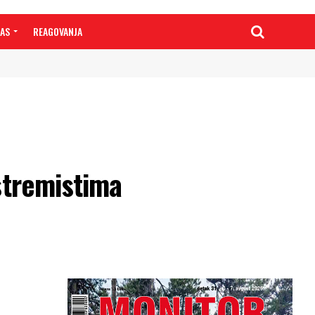
NAS
REAGOVANJA
stremistima