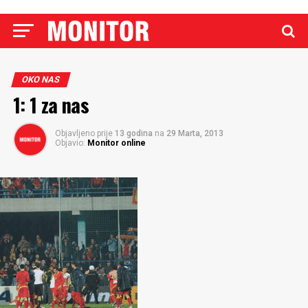
OKO NAS
1: 1 za nas
Objavljeno prije
13 godina
na
29 Marta, 2013
Objavio:
Monitor online