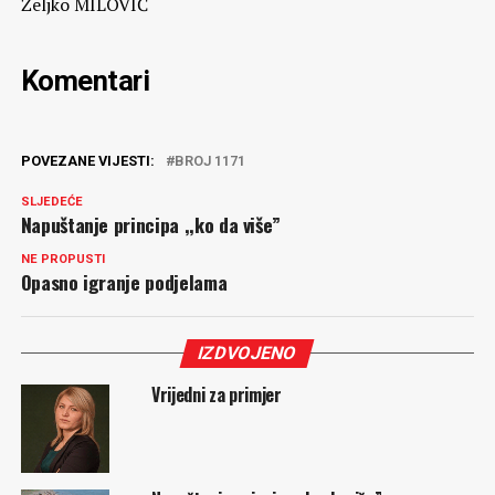
Željko MILOVIĆ
Komentari
POVEZANE VIJESTI:
BROJ 1171
SLJEDEĆE
Napuštanje principa ,,ko da više”
NE PROPUSTI
Opasno igranje podjelama
IZDVOJENO
Vrijedni za primjer