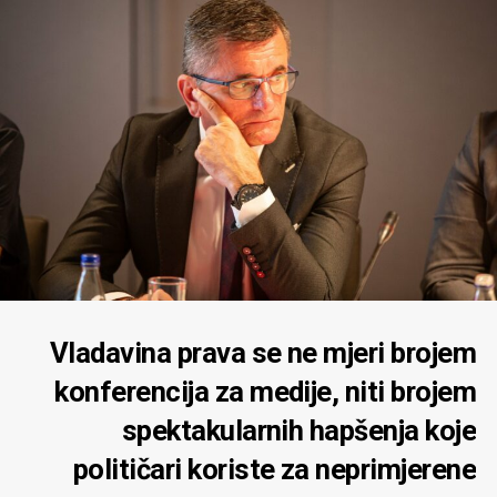
Vladavina prava se ne mjeri brojem
konferencija za medije, niti brojem
spektakularnih hapšenja koje
političari koriste za neprimjerene