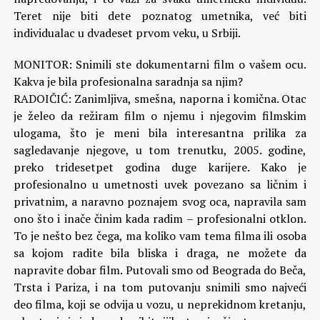
Teret nije biti dete poznatog umetnika, već biti
individualac u dvadeset prvom veku, u Srbiji.
MONITOR: Snimili ste dokumentarni film o vašem ocu.
Kakva je bila profesionalna saradnja sa njim?
RADOIČIĆ: Zanimljiva, smešna, naporna i komična. Otac
je želeo da režiram film o njemu i njegovim filmskim
ulogama, što je meni bila interesantna prilika za
sagledavanje njegove, u tom trenutku, 2005. godine,
preko tridesetpet godina duge karijere. Kako je
profesionalno u umetnosti uvek povezano sa ličnim i
privatnim, a naravno poznajem svog oca, napravila sam
ono što i inače činim kada radim – profesionalni otklon.
To je nešto bez čega, ma koliko vam tema filma ili osoba
sa kojom radite bila bliska i draga, ne možete da
napravite dobar film. Putovali smo od Beograda do Beča,
Trsta i Pariza, i na tom putovanju snimili smo najveći
deo filma, koji se odvija u vozu, u neprekidnom kretanju,