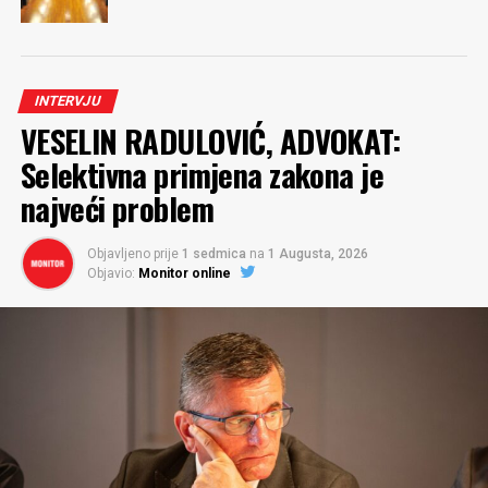
INTERVJU
VESELIN RADULOVIĆ, ADVOKAT:
Selektivna primjena zakona je
najveći problem
Objavljeno prije
1 sedmica
na
1 Augusta, 2026
Objavio:
Monitor online