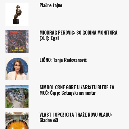
Plačne tajne
MIODRAG PEROVIĆ: 30 GODINA MONITORA
(XLI): Egzil
LIČNO: Tanja Radovanović
SIMBOL CRNE GORE U ŽARIŠTU BITKE ZA
MOĆ: Čiji je Cetinjski manastir
VLAST I OPOZICIJA TRAŽE NOVU VLADU:
Gladne oči