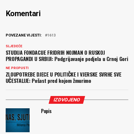
Komentari
POVEZANE VIJESTI:
1613
SLJEDEĆE
STUDIJA FONDACIJE FRIDRIH NOJMAN O RUSKOJ
PROPAGANDI U SRBIJI: Podgrijavanje podjela u Crnoj Gori
NE PROPUSTI
ZLOUPOTREBE DJECE U POLITIČKE I VJERSKE SVRHE SVE
UČESTALIJE: Pošast pred kojom žmurimo
IZDVOJENO
Popis