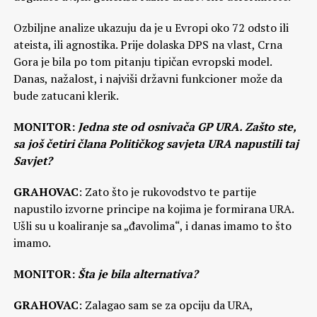
Ozbiljne analize ukazuju da je u Evropi oko 72 odsto ili
ateista, ili agnostika. Prije dolaska DPS na vlast, Crna
Gora je bila po tom pitanju tipičan evropski model.
Danas, nažalost, i najviši državni funkcioner može da
bude zatucani klerik.
MONITOR:
Jedna ste od osnivača GP URA. Zašto ste,
sa još četiri člana Političkog savjeta URA napustili taj
Savjet?
GRAHOVAC
: Zato što je rukovodstvo te partije
napustilo izvorne principe na kojima je formirana URA.
Ušli su u koaliranje sa „đavolima“, i danas imamo to što
imamo.
MONITOR:
Šta je bila alternativa?
GRAHOVAC
: Zalagao sam se za opciju da URA,