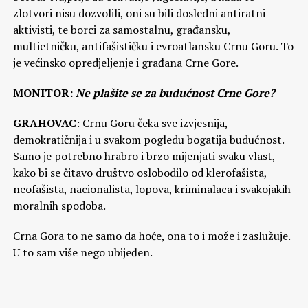
zlotvori nisu dozvolili, oni su bili dosledni antiratni
aktivisti, te borci za samostalnu, građansku,
multietničku, antifašističku i evroatlansku Crnu Goru. To
je većinsko opredjeljenje i građana Crne Gore.
MONITOR:
Ne plašite se za budućnost Crne Gore?
GRAHOVAC
: Crnu Goru čeka sve izvjesnija,
demokratičnija i u svakom pogledu bogatija budućnost.
Samo je potrebno hrabro i brzo mijenjati svaku vlast,
kako bi se čitavo društvo oslobodilo od klerofašista,
neofašista, nacionalista, lopova, kriminalaca i svakojakih
moralnih spodoba.
Crna Gora to ne samo da hoće, ona to i može i zaslužuje.
U to sam više nego ubijeđen.