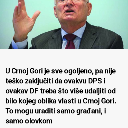
U Crnoj Gori je sve ogoljeno, pa nije
teško zaključiti da ovakvu DPS i
ovakav DF treba što više udaljiti od
bilo kojeg oblika vlasti u Crnoj Gori.
To mogu uraditi samo građani, i
samo olovkom