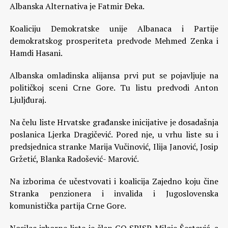
Albanska Alternativa je Fatmir Đeka.
Koaliciju Demokratske unije Albanaca i Partije
demokratskog prosperiteta predvode Mehmed Zenka i
Hamdi Hasani.
Albanska omladinska alijansa prvi put se pojavljuje na
političkoj sceni Crne Gore. Tu listu predvodi Anton
Ljuljđuraj.
Na čelu liste Hrvatske građanske inicijative je dosadašnja
poslanica Ljerka Dragičević. Pored nje, u vrhu liste su i
predsjednica stranke Marija Vučinović, Ilija Janović, Josip
Gržetić, Blanka Radošević- Marović.
Na izborima će učestvovati i koalicija Zajedno koju čine
Stranka penzionera i invalida i Jugoslovenska
komunistička partija Crne Gore.