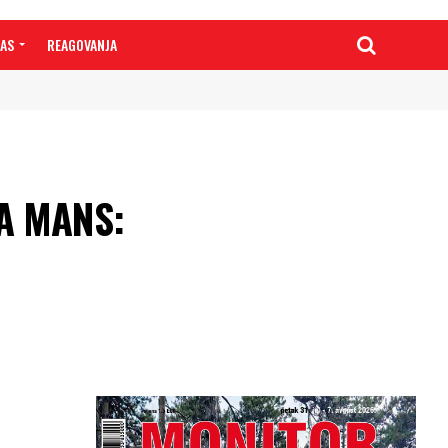
NAS
REAGOVANJA
A MANS: