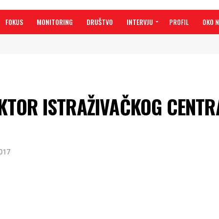
FOKUS
MONITORING
DRUŠTVO
INTERVJU
PROFIL
OKO 
EKTOR ISTRAŽIVAČKOG CENTR
017