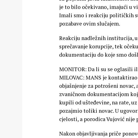
je to bilo očekivano, imajući u v
Imali smo i reakciju političkih 
pozabave ovim slučajem.
Reakciju nadležnih institucija, 
sprečavanje korupcije, tek oče
dokumentaciju do koje smo došl
MONITOR: Da li su se oglasili ili
MILOVAC: MANS je kontaktirao Br
objašnjenje za potrošeni novac, 
zvaničnom dokumentacijom koju s
kupili od ušteđevine, na rate, u
pozajmio toliki novac. U ugovor
cjelosti, a porodica Vujović nije
Nakon objavljivanja priče ponov