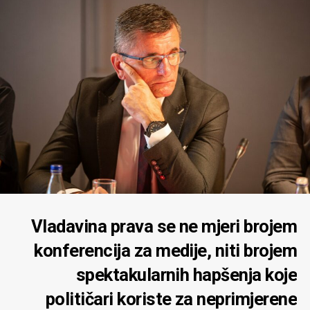
Vladavina prava se ne mjeri brojem
konferencija za medije, niti brojem
spektakularnih hapšenja koje
političari koriste za neprimjerene