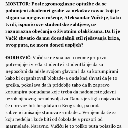
MONITOR: Posle gromoglasne optužbe da se
pobunjeni akademci grabe za nekakav novac koji je
stigao za njegovo rušenje, Aleksandar Vučić je, kako
tvrdi, ispunio sve studentske zahtjeve, uz
raznorazna obećanja o životnim olakšicama. Da li je
Vučić shvatio da mu dosadašnji stil rješavanja kriza,
ovog puta, ne mora doneti uspijeh?
ĐORĐEVIĆ:
Vučić se ne snalazi u ovome jer prvo
potcenjuje i vređa studente i studentkinje da su
neposobni da misle svojom glavom i da su korumpirani
kako bi organizovali blokade-a onda kad shvati da je to
greška, pokušava da ih pridobije tako da ih zapravo
korumpira ponudama koje treba da nadomeste glavni
uzrok njihovog nezadovoljstva. Danas je stigla najava da
će i prevoz biti besplatan u Beogradu, pa onda
subvencionisanje stanova za mlade… Verujem da će za
koju nedelju i kuće biti od čokolade a prozori od
marmelade. Naravno, Vučiću je to toliko puta polazilo za