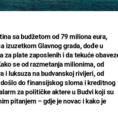
tina sa budžetom od 79 miliona eura,
 sa izuzetkom Glavnog grada, dođe u
a za plate zaposlenih i da tekuće obavez
ako se od razmetanja milionima, od
i luksuza na budvanskoj rivijeri, od
 došlo do finansijskog sloma i kreditnog
alarm za političke aktere u Budvi koji su
nim pitanjem – gdje je novac i kako je