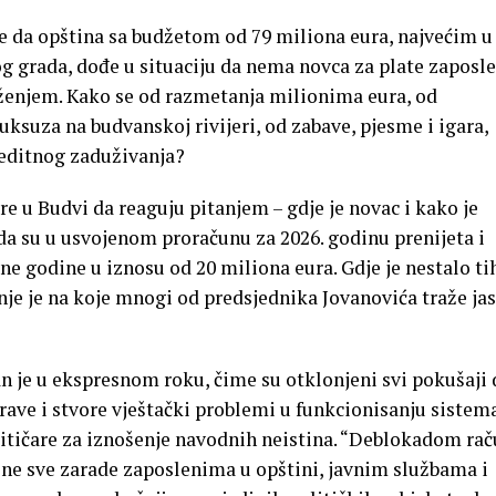
e da opština sa budžetom od 79 miliona eura, najvećim u
g grada, dođe u situaciju da nema novca za plate zaposle
ženjem. Kako se od razmetanja milionima eura, od
uksuza na budvanskoj rivijeri, od zabave, pjesme i igara,
reditnog zaduživanja?
re u Budvi da reaguju pitanjem – gdje je novac i kako je
a su u usvojenom proračunu za 2026. godinu prenijeta i
e godine u iznosu od 20 miliona eura. Gdje je nestalo ti
nje je na koje mnogi od predsjednika Jovanovića traže ja
 je u ekspresnom roku, čime su otklonjeni svi pokušaji 
rave i stvore vještački problemi u funkcionisanju sistema
ritičare za iznošenje navodnih neistina. “Deblokadom ra
ne sve zarade zaposlenima u opštini, javnim službama i