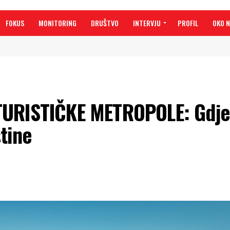
FOKUS
MONITORING
DRUŠTVO
INTERVJU
PROFIL
OKO 
TURISTIČKE METROPOLE: Gdje 
tine