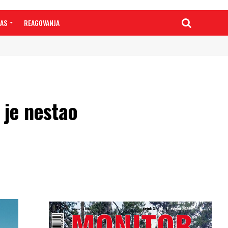
NAS
REAGOVANJA
je nestao