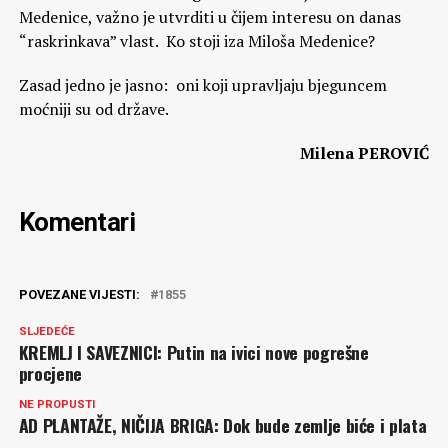
Medenice, važno je utvrditi u čijem interesu on danas
“raskrinkava” vlast. Ko stoji iza Miloša Medenice?
Zasad jedno je jasno: oni koji upravljaju bjeguncem
moćniji su od države.
Milena PEROVIĆ
Komentari
POVEZANE VIJESTI:
1855
SLJEDEĆE
KREMLJ I SAVEZNICI: Putin na ivici nove pogrešne
procjene
NE PROPUSTI
AD PLANTAŽE, NIČIJA BRIGA: Dok bude zemlje biće i plata