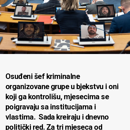
Osuđeni šef kriminalne
organizovane grupe u bjekstvu i oni
koji ga kontrolišu, mjesecima se
poigravaju sa institucijama i
vlastima. Sada kreiraju i dnevno
politički red. Za tri mjeseca od