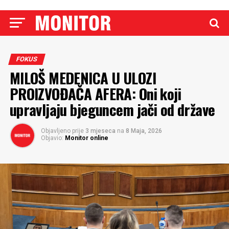
FOKUS
MILOŠ MEDENICA U ULOZI
PROIZVOĐAČA AFERA: Oni koji
upravljaju bjeguncem jači od države
Objavljeno prije
3 mjeseca
na
8 Maja, 2026
Objavio:
Monitor online