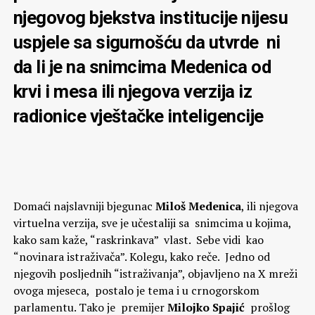
njegovog bjekstva institucije nijesu
uspjele sa sigurnošću da utvrde ni
da li je na snimcima Medenica od
krvi i mesa ili njegova verzija iz
radionice vještačke inteligencije
Domaći najslavniji bjegunac
Miloš Medenica
, ili njegova
virtuelna verzija, sve je učestaliji sa snimcima u kojima,
kako sam kaže, “raskrinkava” vlast. Sebe vidi kao
“novinara istraživača”. Kolegu, kako reče. Jedno od
njegovih posljednih “istraživanja”, objavljeno na X mreži
ovoga mjeseca, postalo je tema i u crnogorskom
parlamentu. Tako je premijer
Milojko Spajić
prošlog