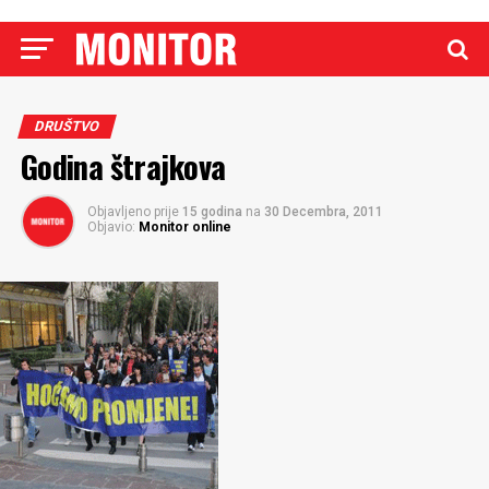
DRUŠTVO
Godina štrajkova
Objavljeno prije
15 godina
na
30 Decembra, 2011
Objavio:
Monitor online