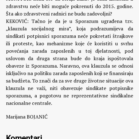
zdravstvu neće biti moguće pokrenuti do 2015. godine.
Šta ako zdravstveni radnici ne budu zadovoljni?
KEKOVIĆ: Tačno je da je u Sporazum ugrađena tzv.
„klauzula socijalnog mira”, koja podrazumijeva da
sindikati potpisnici sporazuma neće pokretati štrajkove
ili proteste, kao mehanizme koje će koristiti u svrhu
povećanja zarada zaposlenih u toj djelatnosti, pod
uslovom da druga strana bude do kraja ispoštovala
obaveze iz Sporazuma. Naravno, ova klauzula se odnosi
isključivo na politiku zarada zaposlenih koji se finansiraju
sa budžeta. To znači da za sve druge životne situacije ova
klauzula ne važi, niti obavezuje sindikate potpisnike
sporazuma, a pogotovu ne reprezentativne sindikalne
nacionalne centrale.
Marijana BOJANIĆ
Komentari