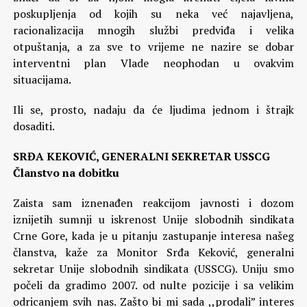
poskupljenja od kojih su neka već najavljena,
racionalizacija mnogih službi predviđa i velika
otpuštanja, a za sve to vrijeme ne nazire se dobar
interventni plan Vlade neophodan u ovakvim
situacijama.
Ili se, prosto, nadaju da će ljudima jednom i štrajk
dosaditi.
SRĐA KEKOVIĆ, GENERALNI SEKRETAR USSCG
Članstvo na dobitku
Zaista sam iznenađen reakcijom javnosti i dozom
iznijetih sumnji u iskrenost Unije slobodnih sindikata
Crne Gore, kada je u pitanju zastupanje interesa našeg
članstva, kaže za Monitor Srđa Keković, generalni
sekretar Unije slobodnih sindikata (USSCG). Uniju smo
počeli da gradimo 2007. od nulte pozicije i sa velikim
odricanjem svih nas. Zašto bi mi sada ,,prodali” interes