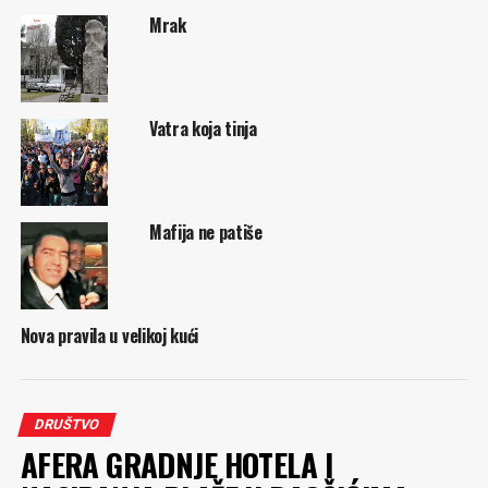
Mrak
Vatra koja tinja
Mafija ne patiše
Nova pravila u velikoj kući
DRUŠTVO
AFERA GRADNJE HOTELA I