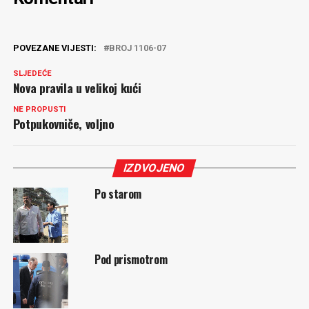
POVEZANE VIJESTI:
BROJ 1106-07
SLJEDEĆE
Nova pravila u velikoj kući
NE PROPUSTI
Potpukovniče, voljno
IZDVOJENO
Po starom
Pod prismotrom