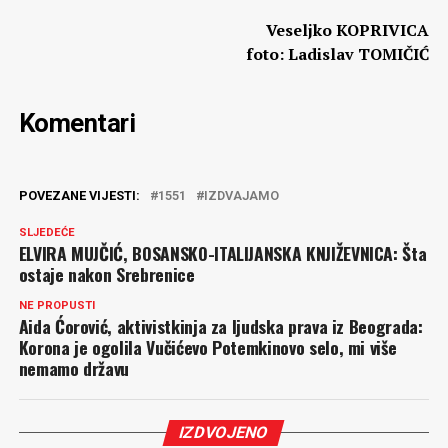
Veseljko KOPRIVICA
foto: Ladislav TOMIČIĆ
Komentari
POVEZANE VIJESTI:
1551
IZDVAJAMO
SLJEDEĆE
ELVIRA MUJČIĆ, BOSANSKO-ITALIJANSKA KNJIŽEVNICA: Šta
ostaje nakon Srebrenice
NE PROPUSTI
Aida Ćorović, aktivistkinja za ljudska prava iz Beograda:
Korona je ogolila Vučićevo Potemkinovo selo, mi više
nemamo državu
IZDVOJENO