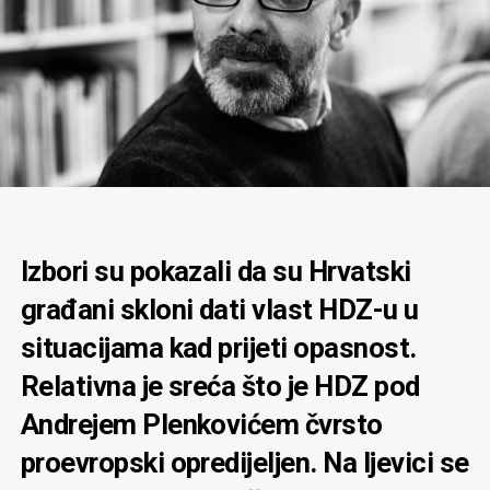
Izbori su pokazali da su Hrvatski
građani skloni dati vlast HDZ-u u
situacijama kad prijeti opasnost.
Relativna je sreća što je HDZ pod
Andrejem Plenkovićem čvrsto
proevropski opredijeljen. Na ljevici se