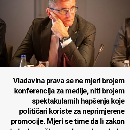
Vladavina prava se ne mjeri brojem
konferencija za medije, niti brojem
spektakularnih hapšenja koje
političari koriste za neprimjerene
promocije. Mjeri se time da li zakon