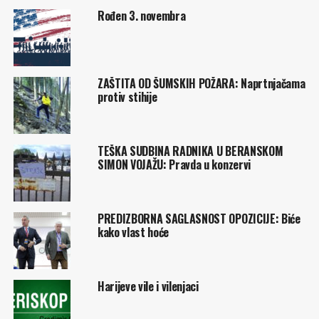
Rođen 3. novembra
ZAŠTITA OD ŠUMSKIH POŽARA: Naprtnjačama
protiv stihije
TEŠKA SUDBINA RADNIKA U BERANSKOM
SIMON VOJAŽU: Pravda u konzervi
PREDIZBORNA SAGLASNOST OPOZICIJE: Biće
kako vlast hoće
Harijeve vile i vilenjaci