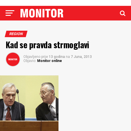
REGION
Kad se pravda strmoglavi
Objavljeno prije
13 godina
na
7 Juna, 2013
Objavio:
Monitor online