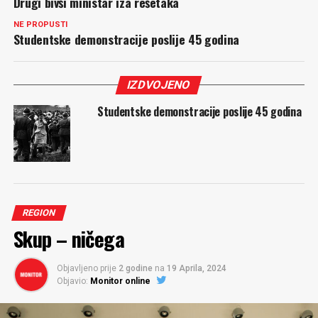
Drugi bivši ministar iza rešetaka
NE PROPUSTI
Studentske demonstracije poslije 45 godina
IZDVOJENO
Studentske demonstracije poslije 45 godina
REGION
Skup – ničega
Objavljeno prije
2 godine
na
19 Aprila, 2024
Objavio:
Monitor online