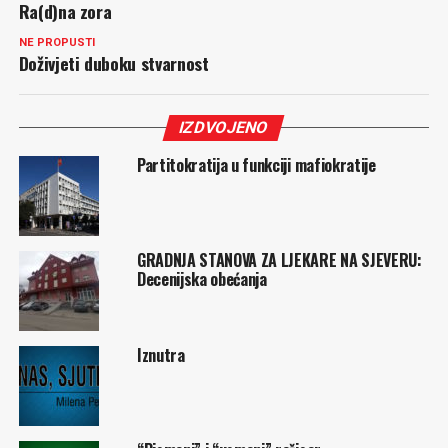
Ra(d)na zora
NE PROPUSTI
Doživjeti duboku stvarnost
IZDVOJENO
Partitokratija u funkciji mafiokratije
GRADNJA STANOVA ZA LJEKARE NA SJEVERU:
Decenijska obećanja
Iznutra