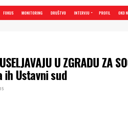
FOKUS
MONITORING
DRUŠTVO
INTERVJU
PROFIL
OKO 
USELJAVAJU U ZGRADU ZA SO
 ih Ustavni sud
15