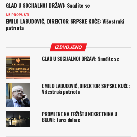
GLAD U SOCIJALNOJ DRŽAVI: Snađite se
NE PROPUSTI
EMILO LABUDOVIĆ, DIREKTOR SRPSKE KUĆE: Višestruki
patriota
IZDVOJENO
GLAD U SOCIJALNOJ DRŽAVI: Snađite se
EMILO LABUDOVIĆ, DIREKTOR SRPSKE KUĆE:
Višestruki patriota
PROMJENE NA TRŽIŠTU NEKRETNINA U
BUDVI: Turci dolaze