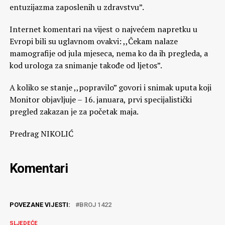
entuzijazma zaposlenih u zdravstvu”.
Internet komentari na vijest o najvećem napretku u
Evropi bili su uglavnom ovakvi: ,,Čekam nalaze
mamografije od jula mjeseca, nema ko da ih pregleda, a
kod urologa za snimanje takođe od ljetos”.
A koliko se stanje ,,popravilo” govori i snimak uputa koji
Monitor objavljuje – 16. januara, prvi specijalistički
pregled zakazan je za početak maja.
Predrag NIKOLIĆ
Komentari
POVEZANE VIJESTI:
BROJ 1422
SLJEDEĆE