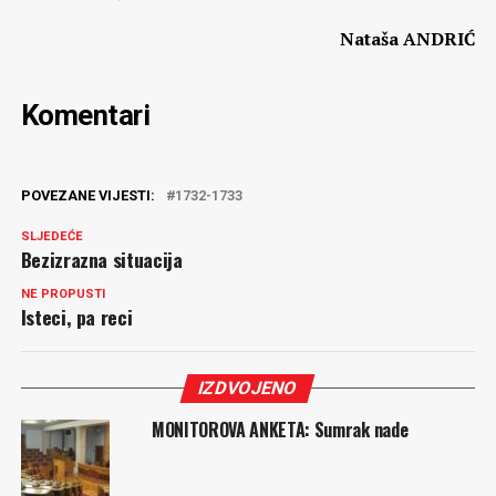
Nataša ANDRIĆ
Komentari
POVEZANE VIJESTI:
1732-1733
SLJEDEĆE
Bezizrazna situacija
NE PROPUSTI
Isteci, pa reci
IZDVOJENO
MONITOROVA ANKETA: Sumrak nade