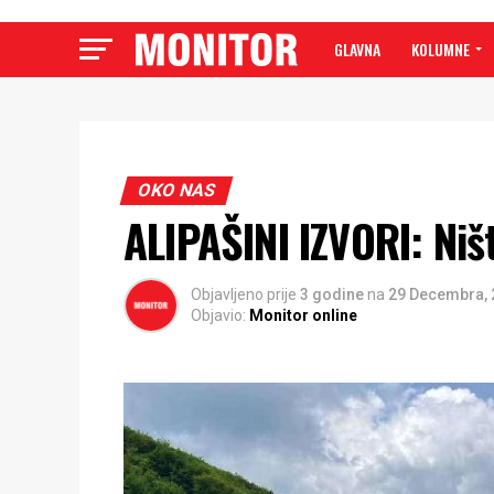
GLAVNA
KOLUMNE
OKO NAS
ALIPAŠINI IZVORI: Niš
Objavljeno prije
3 godine
na
29 Decembra, 
Objavio:
Monitor online