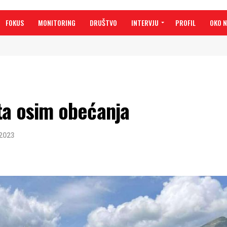
FOKUS
MONITORING
DRUŠTVO
INTERVJU
PROFIL
OKO 
ta osim obećanja
2023