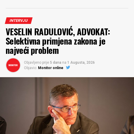
INTERVJU
VESELIN RADULOVIĆ, ADVOKAT:
Selektivna primjena zakona je
najveći problem
Objavljeno prije
5 dana
na
1 Augusta, 2026
Objavio:
Monitor online