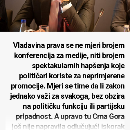
Vladavina prava se ne mjeri brojem
konferencija za medije, niti brojem
spektakularnih hapšenja koje
političari koriste za neprimjerene
promocije. Mjeri se time da li zakon
jednako važi za svakoga, bez obzira
na političku funkciju ili partijsku
pripadnost. A upravo tu Crna Gora
još nije napravila odlučujući iskorak