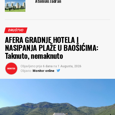
Atomski Jadran
DRUŠTVO
AFERA GRADNJE HOTELA I
NASIPANJA PLAŽE U BAOŠIĆIMA:
Taknuto, nemaknuto
Objavljeno prije
6 dana
na
1 Augusta, 2026
Objavio:
Monitor online