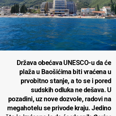
Država obećava UNESCO-u da će
plaža u Baošićima biti vraćena u
prvobitno stanje, a to se i pored
sudskih odluka ne dešava. U
pozadini, uz nove dozvole, radovi na
megahotelu se privode kraju. Jedino