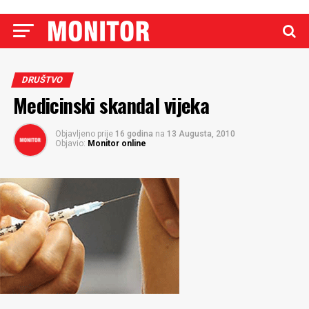
DRUŠTVO
Medicinski skandal vijeka
Objavljeno prije
16 godina
na
13 Augusta, 2010
Objavio:
Monitor online