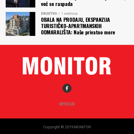
već se raspada
DRUŠTVO
1 sedmica
OBALA NA PRODAJU, EKSPANZIJA
TURISTIČKO-APARTMANSKIH
ODMARALIŠTA: Naše privatno more
IMPRESUM
Copyright © 2019 MONITOR