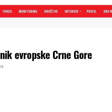
FOKUS
MONITORING
DRUŠTVO
INTERVJU
PROFIL
OKO 
nik evropske Crne Gore
18