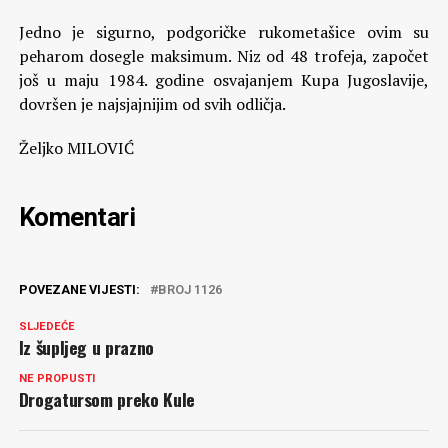
Jedno je sigurno, podgoričke rukometašice ovim su
peharom dosegle maksimum. Niz od 48 trofeja, započet
još u maju 1984. godine osvajanjem Kupa Jugoslavije,
dovršen je najsjajnijim od svih odličja.
Željko MILOVIĆ
Komentari
POVEZANE VIJESTI:
BROJ 1126
SLJEDEĆE
Iz šupljeg u prazno
NE PROPUSTI
Drogatursom preko Kule