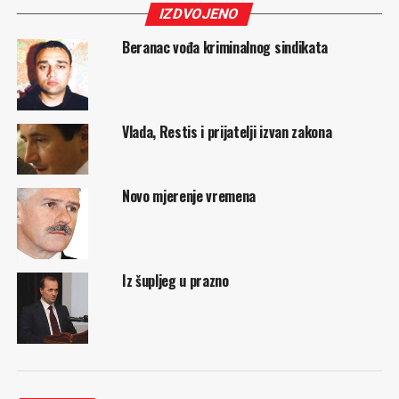
IZDVOJENO
Beranac vođa kriminalnog sindikata
Vlada, Restis i prijatelji izvan zakona
Novo mjerenje vremena
Iz šupljeg u prazno