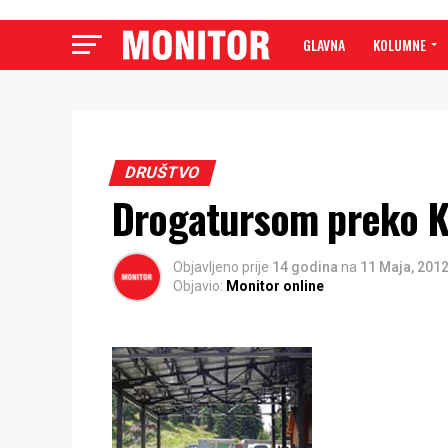
GLAVNA
KOLUMNE
DRUŠTVO
Drogatursom preko K
Objavljeno prije
14 godina
na
11 Maja, 201
Objavio:
Monitor online