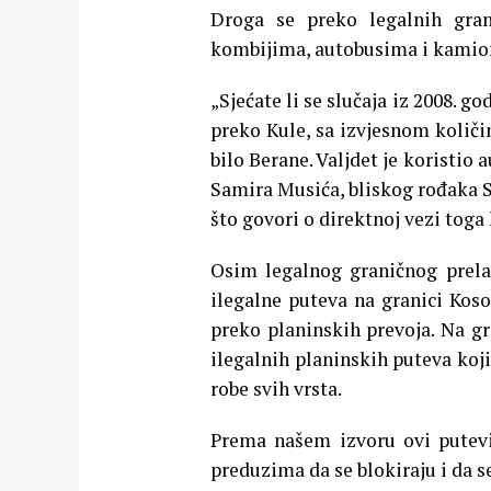
Droga se preko legalnih gran
kombijima, autobusima i kamio
„Sjećate li se slučaja iz 2008. 
preko Kule, sa izvjesnom količi
bilo Berane. Valjdet je koristio
Samira Musića, bliskog rođaka S
što govori o direktnoj vezi toga 
Osim legalnog graničnog prelaz
ilegalne puteva na granici Koso
preko planinskih prevoja. Na g
ilegalnih planinskih puteva koji
robe svih vrsta.
Prema našem izvoru ovi putevi 
preduzima da se blokiraju i da s