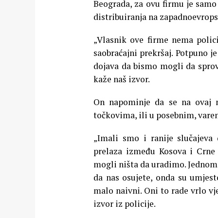
Beograda, za ovu firmu je samo 
distribuiranja na zapadnoevrops
„Vlasnik ove firme nema polici
saobraćajni prekršaj. Potpuno je
dojava da bismo mogli da sprov
kaže naš izvor.
On napominje da se na ovaj na
točkovima, ili u posebnim, vare
„Imali smo i ranije slučajeva
prelaza između Kosova i Crne 
mogli ništa da uradimo. Jednom 
da nas osujete, onda su umjest
malo naivni. Oni to rade vrlo vj
izvor iz policije.