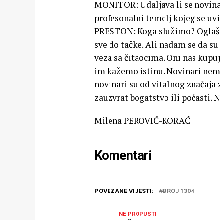
MONITOR: Udaljava li se novinars
profesonalni temelj kojeg se uv
PRESTON: Koga služimo? Oglašiv
sve do tačke. Ali nadam se da su
veza sa čitaocima. Oni nas kupuju
im kažemo istinu. Novinari nemaj
novinari su od vitalnog značaja 
zauzvrat bogatstvo ili počasti. 
Milena PEROVIĆ-KORAĆ
Komentari
POVEZANE VIJESTI:
BROJ 1304
NE PROPUSTI