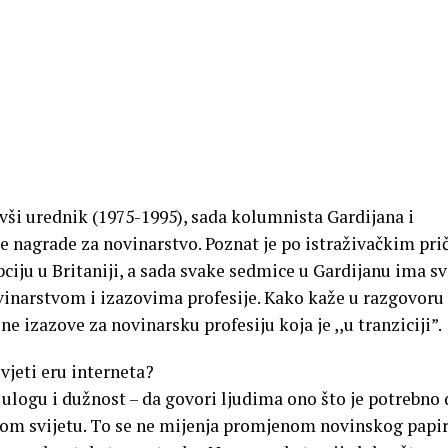
ivši urednik (1975-1995), sada kolumnista Gardijana i
ke nagrade za novinarstvo. Poznat je po istraživačkim pr
pciju u Britaniji, a sada svake sedmice u Gardijanu ima s
inarstvom i izazovima profesije. Kako kaže u razgovoru
ne izazove za novinarsku profesiju koja je ,,u tranziciji”.
jeti eru interneta?
ogu i dužnost – da govori ljudima ono što je potrebno 
vom svijetu. To se ne mijenja promjenom novinskog papir