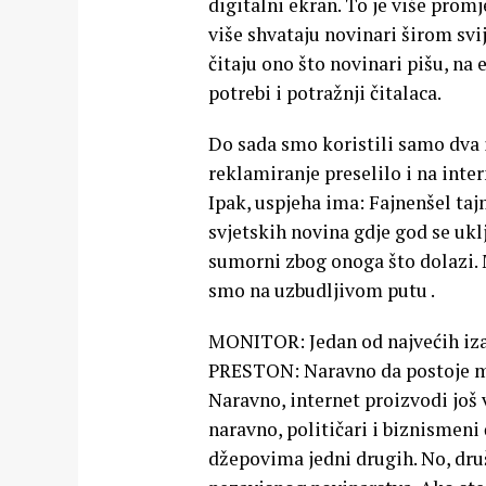
digitalni ekran. To je više prom
više shvataju novinari širom svi
čitaju ono što novinari pišu, na 
potrebi i potražnji čitalaca.
Do sada smo koristili samo dva i
reklamiranje preselilo i na inter
Ipak, uspjeha ima: Fajnenšel taj
svjetskih novina gdje god se ukl
sumorni zbog onoga što dolazi. 
smo na uzbudljivom putu .
MONITOR: Jedan od najvećih izaz
PRESTON: Naravno da postoje med
Naravno, internet proizvodi još 
naravno, političari i biznismeni
džepovima jedni drugih. No, društ