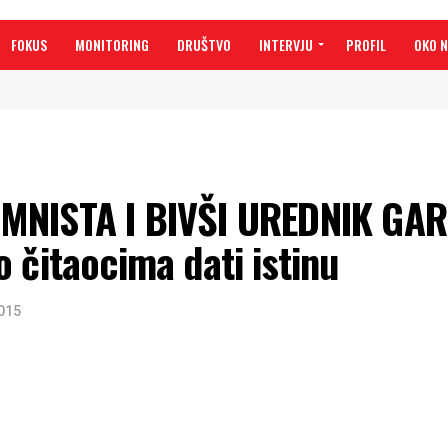
FOKUS
MONITORING
DRUŠTVO
INTERVJU
PROFIL
OKO 
MNISTA I BIVŠI UREDNIK GAR
 čitaocima dati istinu
2015