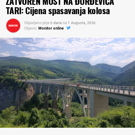
ZATVOREN MOST NA ĐURĐEVIĆA
TARI: Cijena spasavanja kolosa
Objavljeno prije
6 dana
na
1 Augusta, 2026
Objavio:
Monitor online