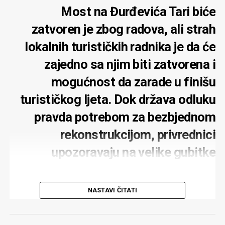
Most na Đurđevića Tari biće
zatvoren je zbog radova, ali strah
lokalnih turističkih radnika je da će
zajedno sa njim biti zatvorena i
mogućnost da zarade u finišu
turističkog ljeta. Dok država odluku
pravda potrebom za bezbjednom
rekonstrukcijom, privrednici
upozoravaju na velike gubitke
NASTAVI ČITATI
Potpuno zatvaranje mosta na Đurđevića Tari zbog