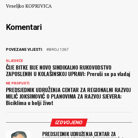
Veseljko KOPRIVICA
Komentari
POVEZANE VIJESTI:
BROJ 1267
SLJEDEĆE
ČIJE BITKE BIJE NOVO SINDIKALNO RUKOVODSTVO
ZAPOSLENIH U KOLAŠINSKOJ UPRAVI: Preruši se pa vladaj
NE PROPUSTI
PREDSJEDNIK UDRUŽENJA CENTAR ZA REGIONALNI RAZVOJ
MILIĆ JOKSIMOVIĆ O PLANOVIMA ZA RAZVOJ SJEVERA:
Biciklima u bolji život
IZDVOJENO
PREDSJEDNIK UDRUŽENJA CENTAR ZA