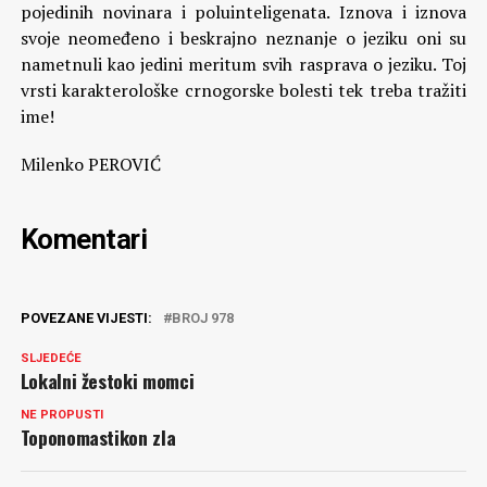
pojedinih novinara i poluinteligenata. Iznova i iznova
svoje neomeđeno i beskrajno neznanje o jeziku oni su
nametnuli kao jedini meritum svih rasprava o jeziku. Toj
vrsti karakterološke crnogorske bolesti tek treba tražiti
ime!
Milenko PEROVIĆ
Komentari
POVEZANE VIJESTI:
BROJ 978
SLJEDEĆE
Lokalni žestoki momci
NE PROPUSTI
Toponomastikon zla