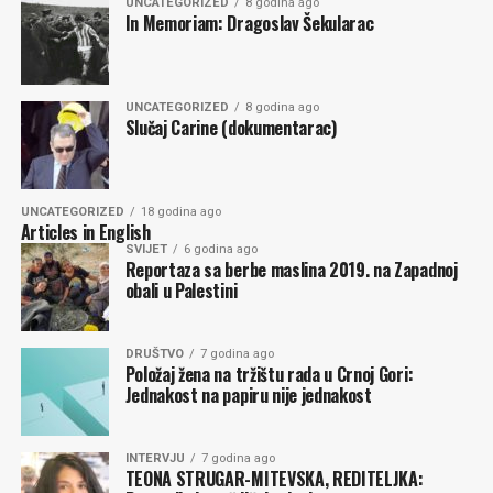
UNCATEGORIZED
8 godina ago
In Memoriam: Dragoslav Šekularac
UNCATEGORIZED
8 godina ago
Slučaj Carine (dokumentarac)
UNCATEGORIZED
18 godina ago
Articles in English
SVIJET
6 godina ago
Reportaza sa berbe maslina 2019. na Zapadnoj
obali u Palestini
DRUŠTVO
7 godina ago
Položaj žena na tržištu rada u Crnoj Gori:
Jednakost na papiru nije jednakost
INTERVJU
7 godina ago
TEONA STRUGAR-MITEVSKA, REDITELJKA: