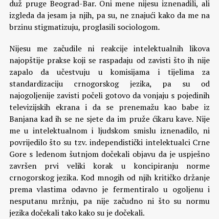
duž pruge Beograd-Bar. Oni mene nijesu iznenadili, ali
izgleda da jesam ja njih, pa su, ne znajući kako da me na
brzinu stigmatizuju, proglasili sociologom.
Nijesu me začudile ni reakcije intelektualnih likova
najopštije prakse koji se raspadaju od zavisti što ih nije
zapalo da učestvuju u komisijama i tijelima za
standardizaciju crnogorskog jezika, pa su od
najogoljenije zavisti počeli gotovo da vonjaju s pojedinih
televizijskih ekrana i da se prenemažu kao babe iz
Banjana kad ih se ne sjete da im pruže ćikaru kave. Nije
me u intelektualnom i ljudskom smislu iznenadilo, ni
povrijedilo što su tzv. independistički intelektualci Crne
Gore s ledenom šutnjom dočekali objavu da je uspješno
završen prvi veliki korak u koncipiranju norme
crnogorskog jezika. Kod mnogih od njih kritičko držanje
prema vlastima odavno je fermentiralo u ogoljenu i
nesputanu mržnju, pa nije začudno ni što su normu
jezika dočekali tako kako su je dočekali.