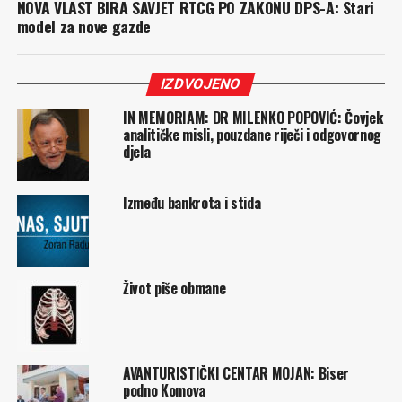
NOVA VLAST BIRA SAVJET RTCG PO ZAKONU DPS-A: Stari
model za nove gazde
IZDVOJENO
IN MEMORIAM: DR MILENKO POPOVIĆ: Čovjek
analitičke misli, pouzdane riječi i odgovornog
djela
Između bankrota i stida
Život piše obmane
AVANTURISTIČKI CENTAR MOJAN: Biser
podno Komova