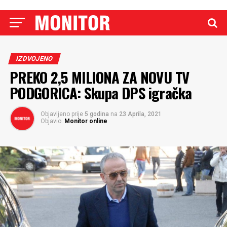
IZDVOJENO
PREKO 2,5 MILIONA ZA NOVU TV
PODGORICA: Skupa DPS igračka
Objavljeno prije
5 godina
na
23 Aprila, 2021
Objavio:
Monitor online