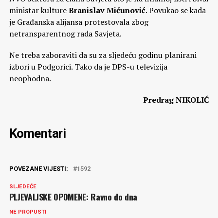
ministar kulture
Branislav Mićunović
. Povukao se kada
je Građanska alijansa protestovala zbog
netransparentnog rada Savjeta.
Ne treba zaboraviti da su za sljedeću godinu planirani
izbori u Podgorici. Tako da je DPS-u televizija
neophodna.
Predrag NIKOLIĆ
Komentari
POVEZANE VIJESTI:
1592
SLJEDEĆE
PLJEVALJSKE OPOMENE: Ravno do dna
NE PROPUSTI