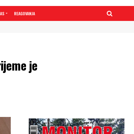
NAS
REAGOVANJA
ijeme je