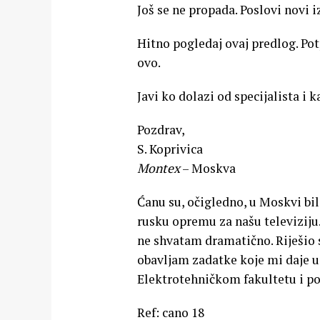
Još se ne propada. Poslovi novi i
Hitno pogledaj ovaj predlog. Pot
ovo.
Javi ko dolazi od specijalista i
Pozdrav,
S. Koprivica
Montex
– Moskva
Ćanu su, očigledno, u Moskvi bil
rusku opremu za našu televiziju
ne shvatam dramatično. Riješio 
obavljam zadatke koje mi daje u
Elektrotehničkom fakultetu i po
Ref: cano 18