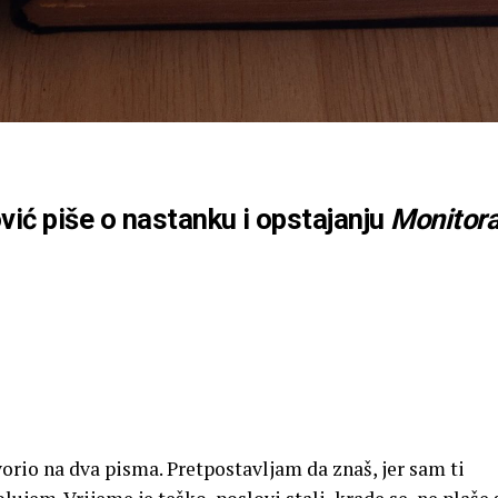
ić piše o nastanku i opstajanju
Monitor
orio na dva pisma. Pretpostavljam da znaš, jer sam ti