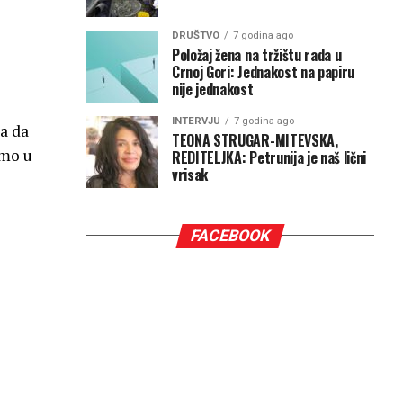
DRUŠTVO
7 godina ago
Položaj žena na tržištu rada u
Crnoj Gori: Jednakost na papiru
nije jednakost
INTERVJU
7 godina ago
a da
TEONA STRUGAR-MITEVSKA,
smo u
REDITELJKA: Petrunija je naš lični
vrisak
FACEBOOK