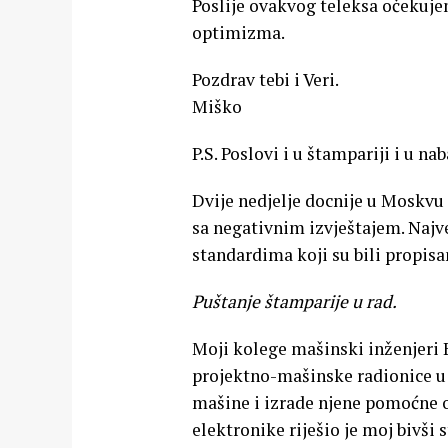
Poslije ovakvog teleksa očekuje
optimizma.
Pozdrav tebi i Veri.
Miško
P.S. Poslovi i u štampariji i u n
Dvije nedjelje docnije u Moskvu j
sa negativnim izvještajem. Najv
standardima koji su bili propisan
Puštanje štamparije u rad.
Moji kolege mašinski inženjeri 
projektno-mašinske radionice u 
mašine i izrade njene pomoćne op
elektronike riješio je moj bivši