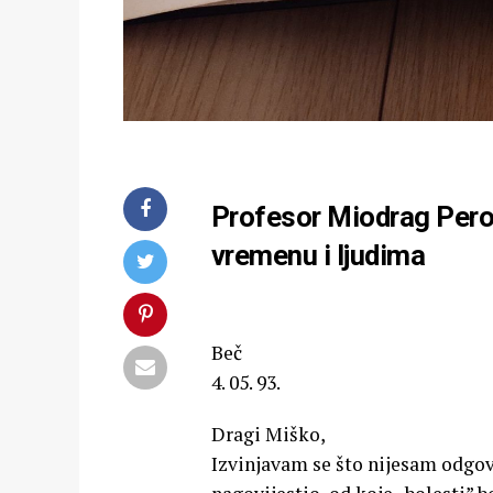
Profesor Miodrag Perov
vremenu i ljudima
Beč
4. 05. 93.
Dragi Miško,
Izvinjavam se što nijesam odgov